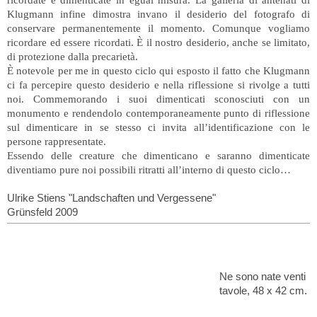
Klugmann infine dimostra invano il desiderio del fotografo di
conservare permanentemente il momento. Comunque vogliamo
ricordare ed essere ricordati. È il nostro desiderio, anche se limitato,
di protezione dalla precarietà.
È notevole per me in questo ciclo qui esposto il fatto che Klugmann
ci fa percepire questo desiderio e nella riflessione si rivolge a tutti
noi. Commemorando i suoi dimenticati sconosciuti con un
monumento e rendendolo contemporaneamente punto di riflessione
sul dimenticare in se stesso ci invita all’identificazione con le
persone rappresentate.
Essendo delle creature che dimenticano e saranno dimenticate
diventiamo pure noi possibili ritratti all’interno di questo ciclo…
Ulrike Stiens "Landschaften und Vergessene"
Grünsfeld 2009
Ne sono nate venti
tavole, 48 x 42 cm.