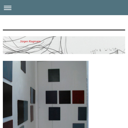
Jürgen Klugmann