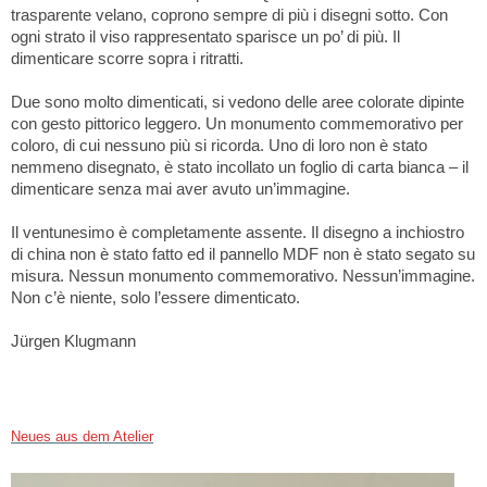
trasparente velano, coprono sempre di più i disegni sotto. Con
ogni strato il viso rappresentato sparisce un po’ di più. Il
dimenticare scorre sopra i ritratti.
Due sono molto dimenticati, si vedono delle aree colorate dipinte
con gesto pittorico leggero. Un monumento commemorativo per
coloro, di cui nessuno più si ricorda. Uno di loro non è stato
nemmeno disegnato, è stato incollato un foglio di carta bianca – il
dimenticare senza mai aver avuto un’immagine.
Il ventunesimo è completamente assente. Il disegno a inchiostro
di china non è stato fatto ed il pannello MDF non è stato segato su
misura. Nessun monumento commemorativo. Nessun’immagine.
Non c’è niente, solo l’essere dimenticato.
Jürgen Klugmann
Neues aus dem Atelier