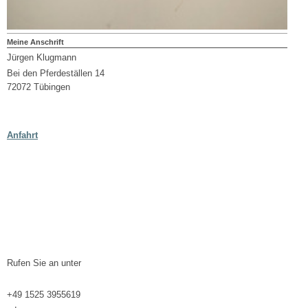
Meine Anschrift
Jürgen Klugmann
Bei den Pferdeställen 14
72072 Tübingen
Anfahrt
Rufen Sie an unter
+49 1525 3955619