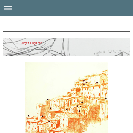
Jürgen Klugmann