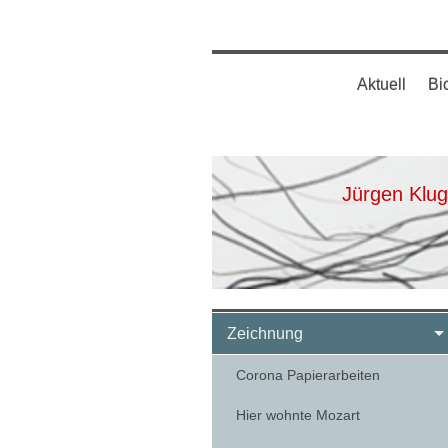
Aktuell
Bi
Jürgen Klu
Zeichnung
Corona Papierarbeiten
Hier wohnte Mozart