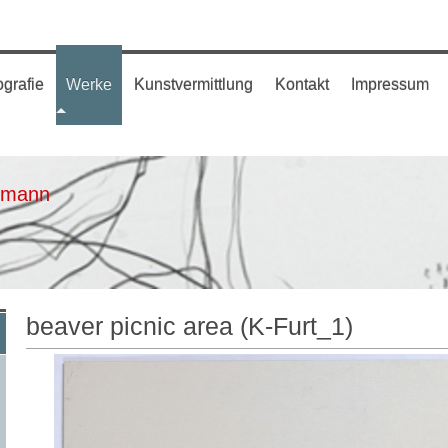
ografie
Werke
Kunstvermittlung
Kontakt
Impressum
gmann
beaver picnic area (K-Furt_1)