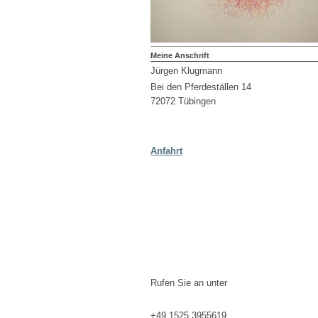
Meine Anschrift
Jürgen Klugmann
Bei den Pferdeställen 14
72072 Tübingen
Anfahrt
Rufen Sie an unter
+49 1525 3955619