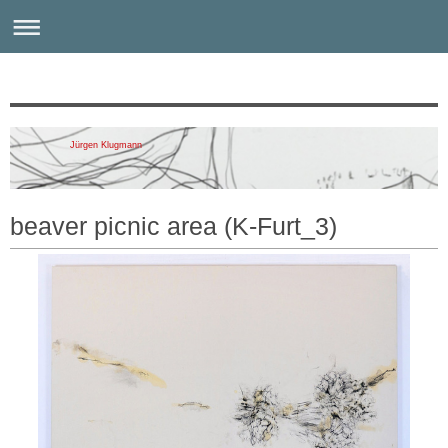
Jürgen Klugmann
beaver picnic area (K-Furt_3)