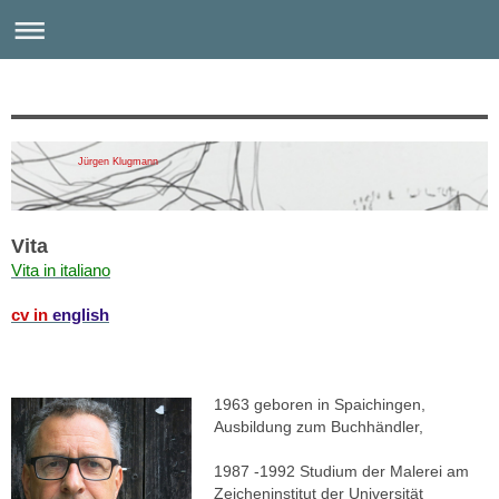
Jürgen Klugmann
Vita
Vita in italiano
cv in
english
1963 geboren in Spaichingen,
Ausbildung zum Buchhändler,
1987 -1992 Studium der Malerei am
Zeicheninstitut der Universität