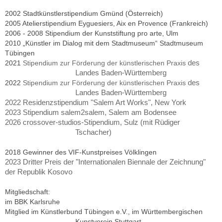
2002 Stadtkünstlerstipendium Gmünd (Österreich)
2005 Atelierstipendium Eyguesiers, Aix en Provence (Frankreich)
2006 - 2008 Stipendium der Kunststiftung pro arte, Ulm
2010 „Künstler im Dialog mit dem Stadtmuseum“ Stadtmuseum
Tübingen
des
2021
Stipendium zur Förderung der künstlerischen Praxis
Landes Baden-Württemberg
des
2022
Stipendium zur Förderung der künstlerischen Praxis
Landes Baden-Württemberg
2022 Residenzstipendium "Salem Art Works", New York
2023 Stipendium salem2salem, Salem am Bodensee
2026 crossover-studios-Stipendium, Sulz (mit Rüdiger
Tschacher)
2018 Gewinner des VIF-Kunstpreises Völklingen
2023 Dritter Preis der "Internationalen Biennale der Zeichnung"
der Republik Kosovo
Mitgliedschaft:
im BBK Karlsruhe
Mitglied im Künstlerbund Tübingen e.V., im Württembergischen
Kunstverein Stuttgart.