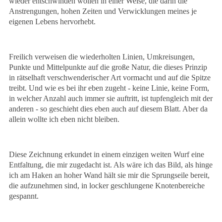
wieder entschwinden wollen in einer Weise, die darin die
Anstrengungen, hohen Zeiten und Verwicklungen meines je
eigenen Lebens hervorhebt.
Freilich verweisen die wiederholten Linien, Umkreisungen,
Punkte und Mittelpunkte auf die große Natur, die dieses Prinzip
in rätselhaft verschwenderischer Art vormacht und auf die Spitze
treibt. Und wie es bei ihr eben zugeht - keine Linie, keine Form,
in welcher Anzahl auch immer sie auftritt, ist tupfengleich mit der
anderen - so geschieht dies eben auch auf diesem Blatt. Aber da
allein wollte ich eben nicht bleiben.
Diese Zeichnung erkundet in einem einzigen weiten Wurf eine
Entfaltung, die mir zugedacht ist. Als wäre ich das Bild, als hinge
ich am Haken an hoher Wand hält sie mir die Sprungseile bereit,
die aufzunehmen sind, in locker geschlungene Knotenbereiche
gespannt.