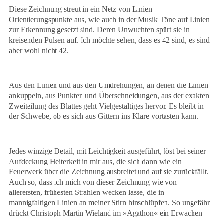
Diese Zeichnung streut in ein Netz von Linien
Orientierungspunkte aus, wie auch in der Musik Töne auf Linien
zur Erkennung gesetzt sind. Deren Unwuchten spürt sie in
kreisenden Pulsen auf. Ich möchte sehen, dass es 42 sind, es sind
aber wohl nicht 42.
Aus den Linien und aus den Umdrehungen, an denen die Linien
ankuppeln, aus Punkten und Überschneidungen, aus der exakten
Zweiteilung des Blattes geht Vielgestaltiges hervor. Es bleibt in
der Schwebe, ob es sich aus Gittern ins Klare vortasten kann.
Jedes winzige Detail, mit Leichtigkeit ausgeführt, löst bei seiner
Aufdeckung Heiterkeit in mir aus, die sich dann wie ein
Feuerwerk über die Zeichnung ausbreitet und auf sie zurückfällt.
Auch so, dass ich mich von dieser Zeichnung wie von
allerersten, frühesten Strahlen wecken lasse, die in
mannigfaltigen Linien an meiner Stirn hinschlüpfen. So ungefähr
drückt Christoph Martin Wieland im »Agathon« ein Erwachen