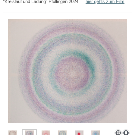
"Kreislauf und Ladung" Pfullingen 2024
hier gehts zum Film