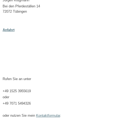
Jürgen Klugmann
Bei den Pferdeställen 14
72072 Tübingen
Anfahrt
Rufen Sie an unter
+49 1525 3955619
oder
+49 7071 5494326
oder nutzen Sie mein
Kontaktformular
.