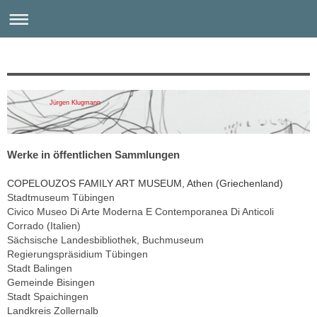
Jürgen Klugmann
Werke in öffentlichen Sammlungen
COPELOUZOS FAMILY ART MUSEUM
, Athen (Griechenland)
Stadtmuseum Tübingen
Civico Museo Di Arte Moderna E Contemporanea Di Anticoli
Corrado (Italien)
Sächsische Landesbibliothek, Buchmuseum
Regierungspräsidium Tübingen
Stadt Balingen
Gemeinde Bisingen
Stadt Spaichingen
Landkreis Zollernalb